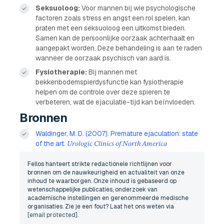
Seksuoloog:
Voor mannen bij wie psychologische
factoren zoals stress en angst een rol spelen, kan
praten met een seksuoloog een uitkomst bieden.
Samen kan de persoonlijke oorzaak achterhaalt en
aangepakt worden. Deze behandeling is aan te raden
wanneer de oorzaak psychisch van aard is.
Fysiotherapie:
Bij mannen met
bekkenbodemspierdysfunctie kan fysiotherapie
helpen om de controle over deze spieren te
verbeteren, wat de ejaculatie-tijd kan beïnvloeden.
Bronnen
Waldinger, M. D. (2007). Premature ejaculation: state
of the art.
Urologic Clinics of North America
Fellos hanteert strikte redactionele richtlijnen voor
bronnen om de nauwkeurigheid en actualiteit van onze
inhoud te waarborgen. Onze inhoud is gebaseerd op
wetenschappelijke publicaties, onderzoek van
academische instellingen en gerenommeerde medische
organisaties. Zie je een fout? Laat het ons weten via
[email protected]
.