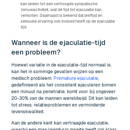
kan leiden tot een verhoogde sympatische
zenuwactiviteit, wat de tijd tot ejaculatie kan
verkorten. Daarnaast is bekend dat leeftijd en
seksuele ervaring ook invloed heeft op de ejaculatie
tijd.
Wanneer is de ejaculatie-tijd
een probleem?
Hoewel variatie in de ejaculatie-tijd normaal is,
kan het in sommige gevallen wijzen op een
medisch probleem.
Premature ejaculatie
,
gedefinieerd als het consistent ejaculeren binnen
een minuut na penetratie, komt voor bij ongeveer
20-30% van de mannen wereldwijd. Dit kan leiden
tot stress, relatieproblemen en verminderde
levenskwaliteit.
Aan de andere kant kan vertraagde ejaculatie,
waarbij een man langdurig moeite heeft om klaar