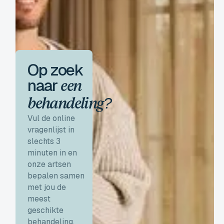
Op zoek
naar
een
behandeling?
Vul de online
vragenlijst in
slechts 3
minuten in en
onze artsen
bepalen samen
met jou de
meest
geschikte
behandeling.