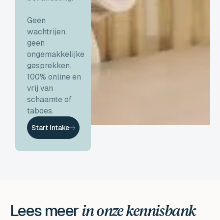
Geen
wachtrijen,
geen
ongemakkelijke
gesprekken.
100% online en
vrij van
schaamte of
taboes.
Start intake
Lees meer
in onze kennisbank