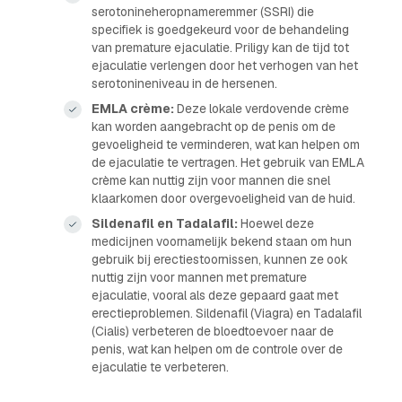
serotonineheropnameremmer (SSRI) die
specifiek is goedgekeurd voor de behandeling
van premature ejaculatie. Priligy kan de tijd tot
ejaculatie verlengen door het verhogen van het
serotonineniveau in de hersenen.
EMLA crème:
Deze lokale verdovende crème
kan worden aangebracht op de penis om de
gevoeligheid te verminderen, wat kan helpen om
de ejaculatie te vertragen. Het gebruik van EMLA
crème kan nuttig zijn voor mannen die snel
klaarkomen door overgevoeligheid van de huid.
Sildenafil en Tadalafil:
Hoewel deze
medicijnen voornamelijk bekend staan om hun
gebruik bij erectiestoornissen, kunnen ze ook
nuttig zijn voor mannen met premature
ejaculatie, vooral als deze gepaard gaat met
erectieproblemen. Sildenafil (Viagra) en Tadalafil
(Cialis) verbeteren de bloedtoevoer naar de
penis, wat kan helpen om de controle over de
ejaculatie te verbeteren.