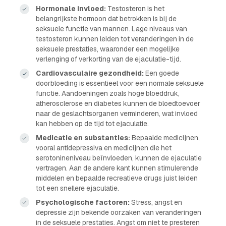
Hormonale invloed:
Testosteron is het
belangrijkste hormoon dat betrokken is bij de
seksuele functie van mannen. Lage niveaus van
testosteron kunnen leiden tot veranderingen in de
seksuele prestaties, waaronder een mogelijke
verlenging of verkorting van de ejaculatie-tijd.
Cardiovasculaire gezondheid:
Een goede
doorbloeding is essentieel voor een normale seksuele
functie. Aandoeningen zoals hoge bloeddruk,
atherosclerose en diabetes kunnen de bloedtoevoer
naar de geslachtsorganen verminderen, wat invloed
kan hebben op de tijd tot ejaculatie.
Medicatie en substanties:
Bepaalde medicijnen,
vooral antidepressiva en medicijnen die het
serotonineniveau beïnvloeden, kunnen de ejaculatie
vertragen. Aan de andere kant kunnen stimulerende
middelen en bepaalde recreatieve drugs juist leiden
tot een snellere ejaculatie.
Psychologische factoren:
Stress, angst en
depressie zijn bekende oorzaken van veranderingen
in de seksuele prestaties. Angst om niet te presteren