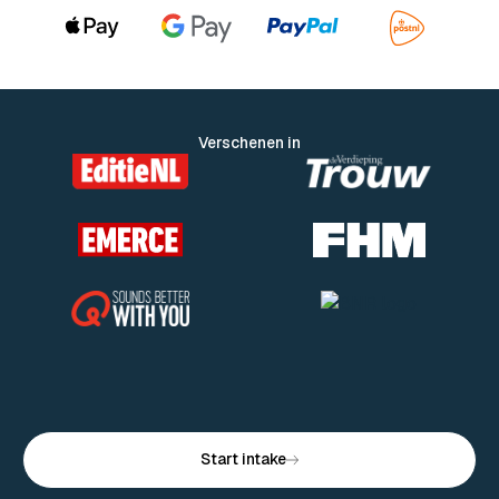
Verschenen in
Start intake