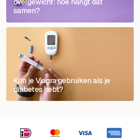
overgewicht: hoe hangt dat
samen?
Kun je Viagra gebruiken als je
diabetes hebt?