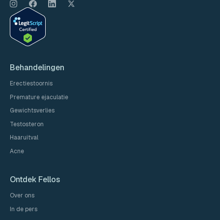
Behandelingen
Erectiestoornis
Premature ejaculatie
Gewichtsverlies
Testosteron
Haaruitval
Acne
Ontdek Fellos
Over ons
In de pers