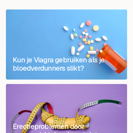
Kun je Viagra gebruiken als je
bloedverdunners slikt?
Erectieproblemen door