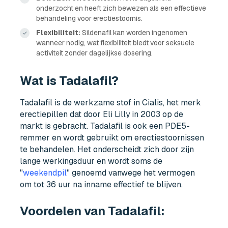
onderzocht en heeft zich bewezen als een effectieve
behandeling voor erectiestoornis.
Flexibiliteit:
Sildenafil kan worden ingenomen
wanneer nodig, wat flexibiliteit biedt voor seksuele
activiteit zonder dagelijkse dosering.
Wat is Tadalafil?
Tadalafil is de werkzame stof in Cialis, het merk
erectiepillen dat door Eli Lilly in 2003 op de
markt is gebracht. Tadalafil is ook een PDE5-
remmer en wordt gebruikt om erectiestoornissen
te behandelen. Het onderscheidt zich door zijn
lange werkingsduur en wordt soms de
"
weekendpil
" genoemd vanwege het vermogen
om tot 36 uur na inname effectief te blijven.
Voordelen van Tadalafil: