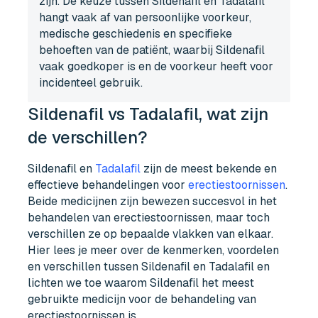
zijn. De keuze tussen Sildenafil en Tadalafil
hangt vaak af van persoonlijke voorkeur,
medische geschiedenis en specifieke
behoeften van de patiënt, waarbij Sildenafil
vaak goedkoper is en de voorkeur heeft voor
incidenteel gebruik.
Sildenafil vs Tadalafil, wat zijn
de verschillen?
Sildenafil en
Tadalafil
zijn de meest bekende en
effectieve behandelingen voor
erectiestoornissen
.
Beide medicijnen zijn bewezen succesvol in het
behandelen van erectiestoornissen, maar toch
verschillen ze op bepaalde vlakken van elkaar.
Hier lees je meer over de kenmerken, voordelen
en verschillen tussen Sildenafil en Tadalafil en
lichten we toe waarom Sildenafil het meest
gebruikte medicijn voor de behandeling van
erectiestoornissen is.