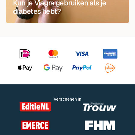
Kun je Viagra gebruiken als je
diabetes hebt?
Verschenen in