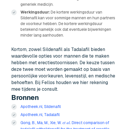
generiek medicijn.
Werkingsduur:
De kortere werkingsduur van
Sildenafil kan voor sommige mannen en hun partners
de voorkeur hebben. De kortere werkingdsuur
betekend namelijk ook dat eventuele bijwerkingen
minder lang aanhouden.
Kortom, zowel Sildenafil als Tadalafil bieden
waardevolle opties voor mannen die te maken
hebben met erectiestoornissen. De keuze tussen
deze twee moet worden gemaakt op basis van
persoonlijke voorkeuren, levensstijl, en medische
behoeften. Bij Fellos houden we hier rekening
mee tijdens je consult.
Bronnen
Apotheek.nl, Sildenafil
Apotheek.nl, Tadalafil
Gong, B., Ma, M., Xie, W.
Direct comparison of
et al.
tadalafil withsildenafil for the treatment of erectile