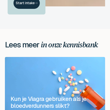
Start intake
Lees meer
in onze kennisbank
Kun je Viagra gebruiken als je
bloedverdunners slikt?