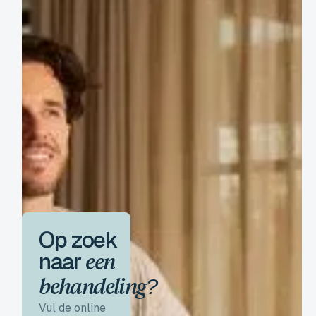
Op zoek
naar
een
behandeling?
Vul de online