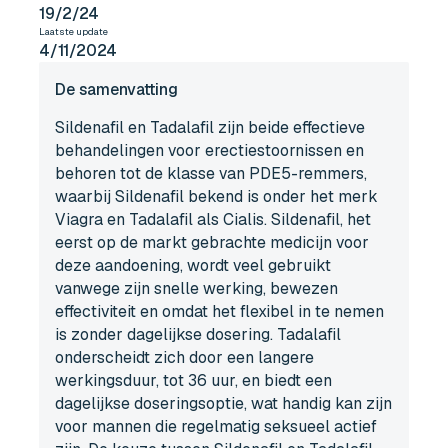
19/2/24
Laatste update
4/11/2024
De samenvatting
Sildenafil en Tadalafil zijn beide effectieve
behandelingen voor erectiestoornissen en
behoren tot de klasse van PDE5-remmers,
waarbij Sildenafil bekend is onder het merk
Viagra en Tadalafil als Cialis. Sildenafil, het
eerst op de markt gebrachte medicijn voor
deze aandoening, wordt veel gebruikt
vanwege zijn snelle werking, bewezen
effectiviteit en omdat het flexibel in te nemen
is zonder dagelijkse dosering. Tadalafil
onderscheidt zich door een langere
werkingsduur, tot 36 uur, en biedt een
dagelijkse doseringsoptie, wat handig kan zijn
voor mannen die regelmatig seksueel actief