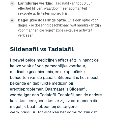
Langdurige werking:
Tadalafil kan tot 36 uur
effectief blijven, waardoor meer spontaniteit in
seksuele activiteiten mogelijk is.
Dagelijkse doserings optie:
Er is een optie voor
dagelijkse dosering beschikbaar, wat handig kan zijn
voor mannen die regelmatige seksuele activiteit
verkiezen.
Sildenafil vs Tadalafil
Hoewel beide medicijnen effectief zijn, hangt de
keuze vaak af van persoonlijke voorkeur,
medische geschiedenis, en de specifieke
behoeften van de patiënt. Sildenafil is het meest
bekende en gebruikte medicijn bij
erectieproblemen. Daarnaast is Sildenafil
voordeliger dan Tadalafil. Tadalafil, aan de andere
kant, kan een goede keuze zijn voor mannen die
mogelijk baat hebben bij de langere
werkingsduur. Tot slot kan het soms zo zijn dat