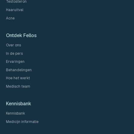
Testosteron
Haaruitval
Acne
Ontdek Fellos
Over ons
In de pers
Ervaringen
Behandelingen
Hoe het werkt
Medisch team
Kennisbank
Kennisbank
Medicijn informatie