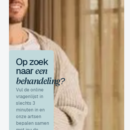
Op zoek
naar
een
behandeling?
Vul de online
vragenlijst in
slechts 3
minuten in en
onze artsen
bepalen samen
met jou de