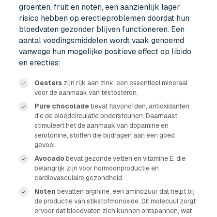
groenten, fruit en noten, een aanzienlijk lager
risico hebben op erectieproblemen doordat hun
bloedvaten gezonder blijven functioneren. Een
aantal voedingsmiddelen wordt vaak genoemd
vanwege hun mogelijke positieve effect op libido
en erecties:
Oesters
zijn rijk aan zink, een essentieel mineraal
voor de aanmaak van testosteron.
Pure chocolade
bevat flavonoïden, antioxidanten
die de bloedcirculatie ondersteunen. Daarnaast
stimuleert het de aanmaak van dopamine en
serotonine, stoffen die bijdragen aan een goed
gevoel.
Avocado
bevat gezonde vetten en vitamine E, die
belangrijk zijn voor hormoonproductie en
cardiovasculaire gezondheid.
Noten
bevatten arginine, een aminozuur dat helpt bij
de productie van stikstofmonoxide. Dit molecuul zorgt
ervoor dat bloedvaten zich kunnen ontspannen, wat