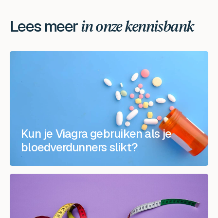
Lees meer
in onze kennisbank
Kun je Viagra gebruiken als je
bloedverdunners slikt?