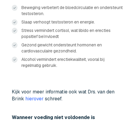
Beweging verbetert de bloedcirculatie en ondersteunt
testosteron.
Slaap verhoogt testosteron en energie.
Stress vermindert cortisol, wat libido en erecties
popsitief beïnvloedt
Gezond gewicht ondersteunt hormonen en
cardiovasculaire gezondheid.
Alcohol vermindert erectiekwaliteit, vooral bij
regelmatig gebruik.
Kijk voor meer informatie ook wat Drs. van den
Brink
hierover
schreef.
Wanneer voeding niet voldoende is