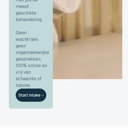
meest
geschikte
behandeling.
Geen
wachtrijen,
geen
ongemakkelijke
gesprekken.
100% online en
vrij van
schaamte of
taboes.
Start intake