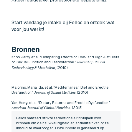
Start vandaag je intake bij Fellos en ontdek wat
voor jou werkt!
Bronnen
Khoo, Jerry, et al. “Comparing Effects of Low- and High-Fat Diets
on Sexual Function and Testosterone.”
Journal of Clinical
, (2010)
Endocrinology & Metabolism
Maiorino, Maria Ida, et al. “Mediterranean Diet and Erectile
Dysfunction.”
, (2010)
Journal of Sexual Medicine
Yan, Hong, et al. “Dietary Patterns and Erectile Dysfunction.”
, (2018)
American Journal of Clinical Nutrition
Fellos hanteert strikte redactionele richtlijnen voor
bronnen om de nauwkeurigheid en actualiteit van onze
inhoud te waarborgen. Onze inhoud is gebaseerd op