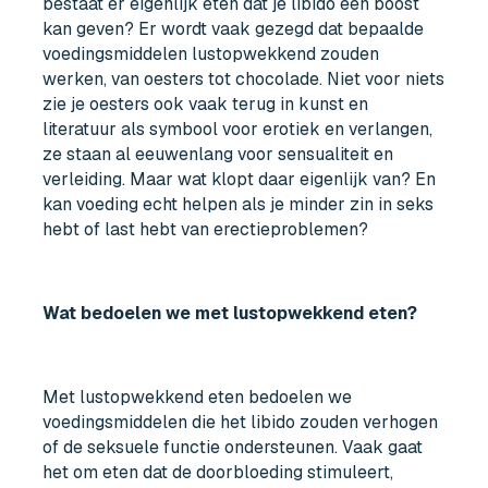
bestaat er eigenlijk eten dat je libido een boost
kan geven? Er wordt vaak gezegd dat bepaalde
voedingsmiddelen lustopwekkend zouden
werken, van oesters tot chocolade. Niet voor niets
zie je oesters ook vaak terug in kunst en
literatuur als symbool voor erotiek en verlangen,
ze staan al eeuwenlang voor sensualiteit en
verleiding. Maar wat klopt daar eigenlijk van? En
kan voeding echt helpen als je minder zin in seks
hebt of last hebt van erectieproblemen?
Wat bedoelen we met lustopwekkend eten?
Met lustopwekkend eten bedoelen we
voedingsmiddelen die het libido zouden verhogen
of de seksuele functie ondersteunen. Vaak gaat
het om eten dat de doorbloeding stimuleert,