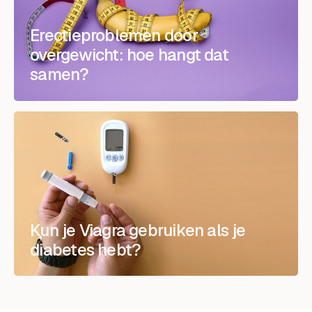
Erectieproblemen door
overgewicht: hoe hangt dat
samen?
Kun je Viagra gebruiken als je
diabetes hebt?