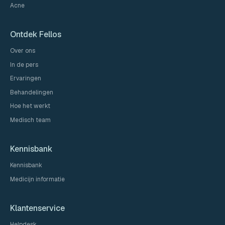
Acne
Ontdek Fellos
Over ons
In de pers
Ervaringen
Behandelingen
Hoe het werkt
Medisch team
Kennisbank
Kennisbank
Medicijn informatie
Klantenservice
Helpdesk