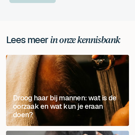
Lees meer
in onze kennisbank
Droog haar bij mannen: wat is de
oorzaak en wat kun je eraan
doen?