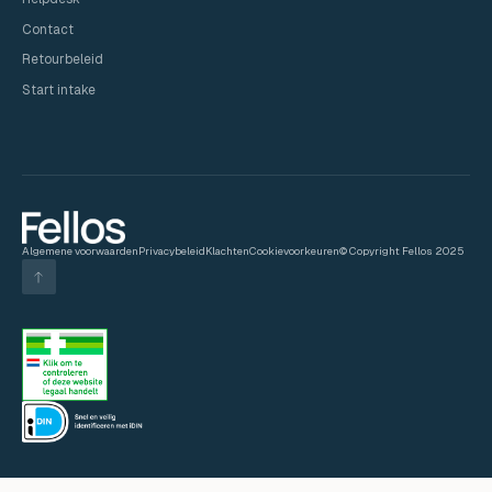
Contact
Retourbeleid
Start intake
Algemene voorwaarden
Privacybeleid
Klachten
Cookievoorkeuren
© Copyright Fellos 2025