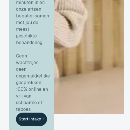
minuten in en
onze artsen
bepalen samen
met jou de
meest
geschikte
behandeling.
Geen
wachtrijen,
geen
ongemakkelijke
gesprekken.
100% online en
vrij van
schaamte of
taboes.
Start intake