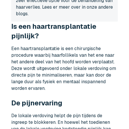
zeer effectieve optie voor de behandeling van
haarverlies. Lees er meer over in onze andere
blogs.
Is een haartransplantatie
pijnlijk?
Een haartransplantatie is een chirurgische
procedure waarbij haarfollikels van het ene naar
het andere deel van het hoofd worden verplaatst.
Deze wordt uitgevoerd onder lokale verdoving om
directe pijn te minimaliseren, maar kan door de
lange duur als fysiek en mentaal inspannend
worden ervaren.
De pijnervaring
De lokale verdoving helpt de pijn tijdens de
ingreep te blokkeren. En hoewel het toedienen
van de lokale verdoving kortstondig pijnlijk kan