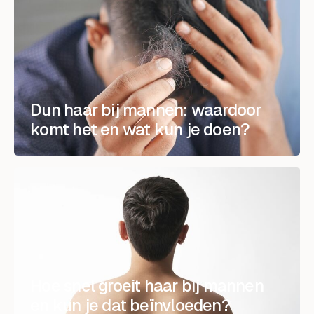
Dun haar bij mannen: waardoor
komt het en wat kun je doen?
Hoe snel groeit haar bij mannen
en kun je dat beïnvloeden?