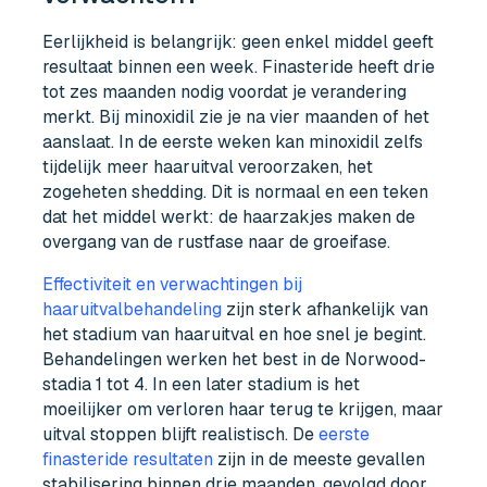
Eerlijkheid is belangrijk: geen enkel middel geeft
resultaat binnen een week. Finasteride heeft drie
tot zes maanden nodig voordat je verandering
merkt. Bij minoxidil zie je na vier maanden of het
aanslaat. In de eerste weken kan minoxidil zelfs
tijdelijk meer haaruitval veroorzaken, het
zogeheten shedding. Dit is normaal en een teken
dat het middel werkt: de haarzakjes maken de
overgang van de rustfase naar de groeifase.
Effectiviteit en verwachtingen bij
haaruitvalbehandeling
zijn sterk afhankelijk van
het stadium van haaruitval en hoe snel je begint.
Behandelingen werken het best in de Norwood-
stadia 1 tot 4. In een later stadium is het
moeilijker om verloren haar terug te krijgen, maar
uitval stoppen blijft realistisch. De
eerste
finasteride resultaten
zijn in de meeste gevallen
stabilisering binnen drie maanden, gevolgd door