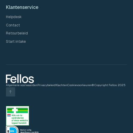
Klantenservice
Helpdesk
Contact
Retourbeleid
Start intake
Algemene voorwaarden
Privacybeleid
Klachten
Cookievoorkeuren
© Copyright Fellos 2025