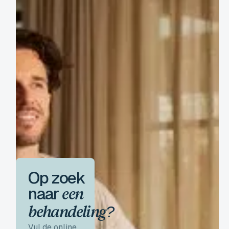
Op zoek
naar
een
behandeling?
Vul de online