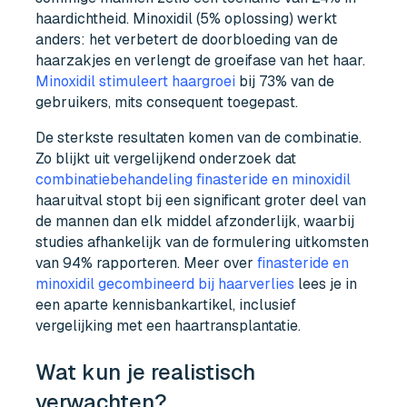
haardichtheid. Minoxidil (5% oplossing) werkt
anders: het verbetert de doorbloeding van de
haarzakjes en verlengt de groeifase van het haar.
Minoxidil stimuleert haargroei
bij 73% van de
gebruikers, mits consequent toegepast.
De sterkste resultaten komen van de combinatie.
Zo blijkt uit vergelijkend onderzoek dat
combinatiebehandeling finasteride en minoxidil
haaruitval stopt bij een significant groter deel van
de mannen dan elk middel afzonderlijk, waarbij
studies afhankelijk van de formulering uitkomsten
van 94% rapporteren. Meer over
finasteride en
minoxidil gecombineerd bij haarverlies
lees je in
een aparte kennisbankartikel, inclusief
vergelijking met een haartransplantatie.
Wat kun je realistisch
verwachten?