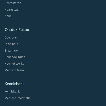
Testosteron
Haaruitval
Acne
Ontdek Fellos
Over ons
In de pers
Ervaringen
Behandelingen
Hoe het werkt
Medisch team
Kennisbank
Kennisbank
Medicijn informatie