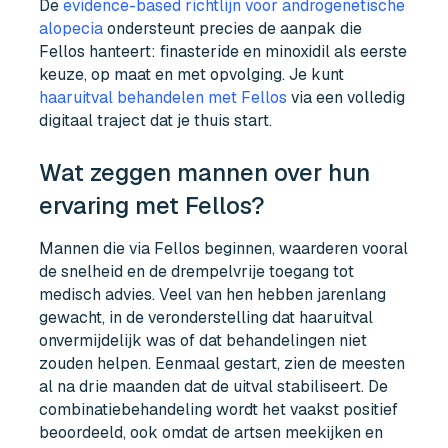
De
evidence-based richtlijn voor androgenetische
alopecia
ondersteunt precies de aanpak die
Fellos hanteert: finasteride en minoxidil als eerste
keuze, op maat en met opvolging. Je kunt
haaruitval behandelen met Fellos
via een volledig
digitaal traject dat je thuis start.
Wat zeggen mannen over hun
ervaring met Fellos?
Mannen die via Fellos beginnen, waarderen vooral
de snelheid en de drempelvrije toegang tot
medisch advies. Veel van hen hebben jarenlang
gewacht, in de veronderstelling dat haaruitval
onvermijdelijk was of dat behandelingen niet
zouden helpen. Eenmaal gestart, zien de meesten
al na drie maanden dat de uitval stabiliseert. De
combinatiebehandeling wordt het vaakst positief
beoordeeld, ook omdat de artsen meekijken en