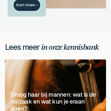
Start intake
Lees meer
in onze kennisbank
Droog haar bij mannen: wat is de
oorzaak en wat kun je eraan
doen?