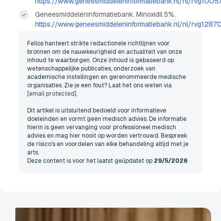
https://www.geneesmiddeleninformatiebank.nl/nl/rvg1005
Geneesmiddeleninformatiebank. Minoxidil 5%.
https://www.geneesmiddeleninformatiebank.nl/nl/rvg1287
Fellos hanteert strikte redactionele richtlijnen voor
bronnen om de nauwkeurigheid en actualiteit van onze
inhoud te waarborgen. Onze inhoud is gebaseerd op
wetenschappelijke publicaties, onderzoek van
academische instellingen en gerenommeerde medische
organisaties. Zie je een fout? Laat het ons weten via
[email protected]
.
Dit artikel is uitsluitend bedoeld voor informatieve
doeleinden en vormt geen medisch advies. De informatie
hierin is geen vervanging voor professioneel medisch
advies en mag hier nooit op worden vertrouwd. Bespreek
de risico's en voordelen van elke behandeling altijd met je
arts.
Deze content is voor het laatst geüpdatet op
29/5/2026