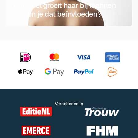
Hoe snel groeit haar bij mannen
en kun je dat beïnvloeden?
Verschenen in