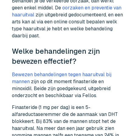
Behandel je de verkeerde oorzaak, dan werkt
geen enkel middel. De
oorzaken en preventie van
haaruitval
zijn uitgebreid gedocumenteerd, en een
arts kan al via een online consult bepalen welk
type haaruitval je hebt en welke behandeling
daarbij past.
Welke behandelingen zijn
bewezen effectief?
Bewezen behandelingen tegen haaruitval bij
mannen
zijn op dit moment finasteride en
minoxidil. Beide zijn goedgekeurd, uitgebreid
onderzocht en beschikbaar via Fellos.
Finasteride (1 mg per dag) is een 5-
alfareductaseremmer die de aanmaak van DHT
blokkeert. Bij 83% van de mannen stopt het de
haaruitval. Na meer dan een jaar gebruik zien
sommige mannen zelfs een toename van 24% in