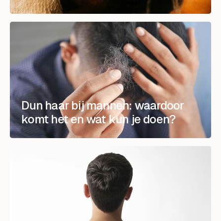
Dun haar bij mannen: waardoor
komt het en wat kun je doen?